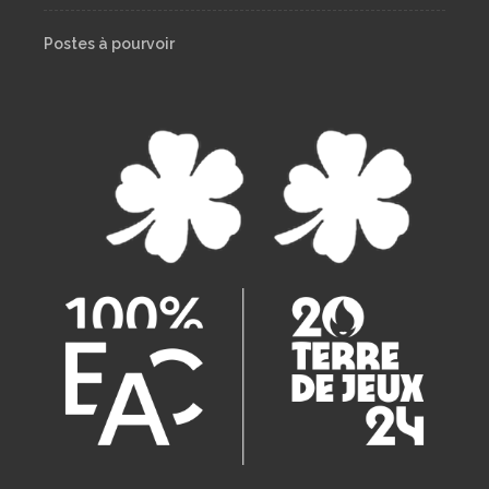
Postes à pourvoir