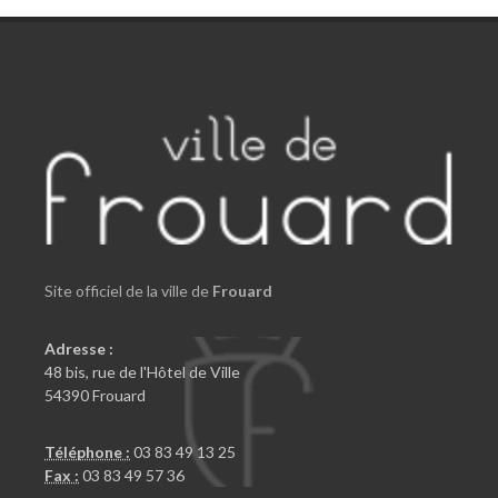
Site officiel de la ville de
Frouard
Adresse :
48 bis, rue de l'Hôtel de Ville
54390 Frouard
Téléphone :
03 83 49 13 25
Fax :
03 83 49 57 36