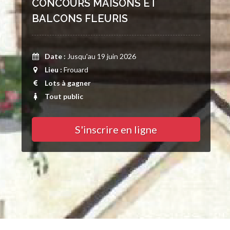
CONCOURS MAISONS ET
BALCONS FLEURIS
Date :
Jusqu'au 19 juin 2026
Lieu :
Frouard
Lots à gagner
Tout public
S'inscrire en ligne