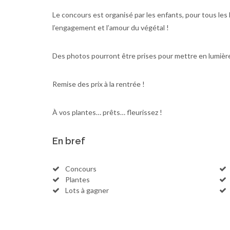
Le concours est organisé par les enfants, pour tous les h
l’engagement et l’amour du végétal !
Des photos pourront être prises pour mettre en lumière v
Remise des prix à la rentrée !
À vos plantes… prêts… fleurissez !
En bref
Concours
Plantes
Lots à gagner