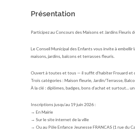
Présentation
Participez au Concours des Maisons et Jardins Fleuris d
Le Conseil Municipal des Enfants vous invite à embellir l
maisons, jardins, balcons et terrasses fleuris.
Ouvert à toutes et tous — il suffit d’habiter Frouard et d
Trois catégories : Maison fleurie, Jardin/Terrasse, Balco
À la clé : diplômes, badges, bons d’achat et surtout… une
Inscriptions jusqu’au 19 juin 2026 :
→ En Mairie
→ Sur le site internet de la ville
→ Ou au Pôle Enfance Jeunesse FRANCAS (1 rue du Cap