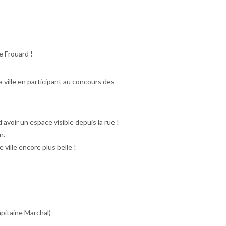
e Frouard !
a ville en participant au concours des
’avoir un espace visible depuis la rue !
n.
 ville encore plus belle !
itaine Marchal)