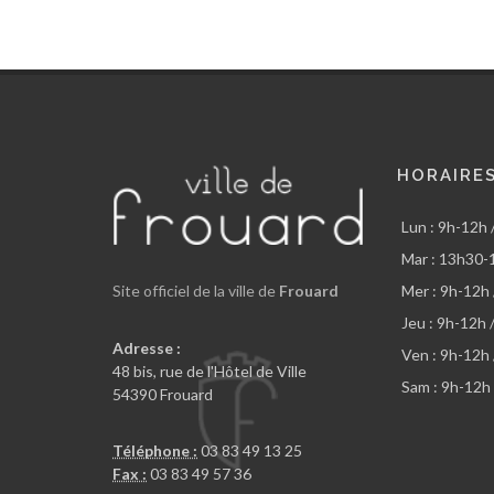
HORAIRE
Lun : 9h-12h
Mar : 13h30-
Mer : 9h-12h
Site officiel de la ville de
Frouard
Jeu : 9h-12h
Adresse :
Ven : 9h-12h
48 bis, rue de l'Hôtel de Ville
Sam : 9h-12h
54390 Frouard
Téléphone :
03 83 49 13 25
Fax :
03 83 49 57 36