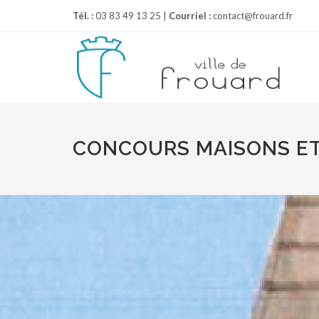
Tél. :
03 83 49 13 25 |
Courriel :
contact@frouard.fr
CONCOURS MAISONS ET