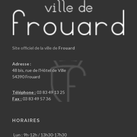
Site officiel de la ville de
Frouard
Adresse :
48 bis, rue de l'Hôtel de Ville
54390 Frouard
Téléphone :
03 83 49 13 25
Fax :
03 83 49 57 36
HORAIRES
Lun : 9h-12h / 13h30-17h30